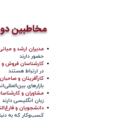
مخاطبین دور
مدیران ارشد و میانی
حضور دارند
کارشناسان فروش و با
در ارتباط هستند
کارآفرینان و صاحبان
بازارهای بین‌المللی‌اند
مشاوران و کارشناسا
زبان انگلیسی دارند
دانشجویان و فارغ‌ا
کسب‌وکار که به دنب