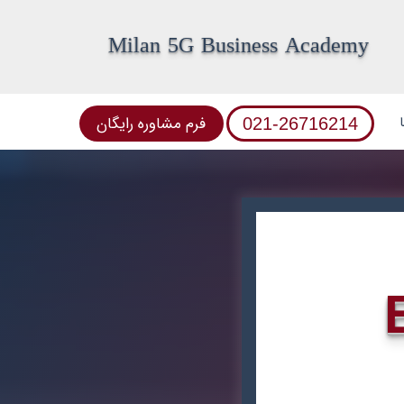
Milan 5G Business Academy
فرم مشاوره رایگان
021-26716214