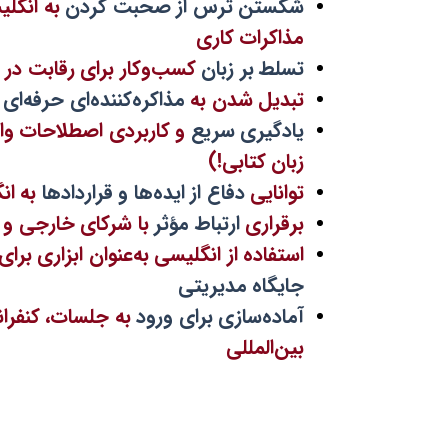
شکستن ترس
از صحبت کردن
به انگل
مذاکرات کاری
تسلط بر زبان
کسب‌وکار برای رقابت در 
تبدیل شدن به
مذاکره‌کننده‌ای حرفه‌ای
ب
یادگیری سریع
و کاربردی اصطلاحات وا
زبان کتابی!)
توانایی
دفاع از ایده‌ها و قراردادها
به ان
برقراری
ارتباط مؤثر
با شرکای خارجی و م
استفاده از انگلیسی به‌عنوان ابزاری برای
جایگاه مدیریتی
آماده‌سازی برای ورود
به جلسات، کنفران
بین‌المللی