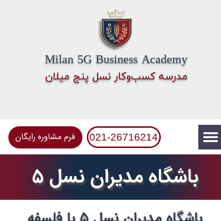
Milan 5G Business Academy
​مدرسه کسب‌وکار نسل پنج میلان
فرم مشاوره رایگان
021-26716214
باشگاه مدیران نسل ۵
باشگاه مدیران نسل ۵ با فلسفه