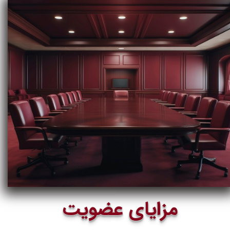
مزایای عضویت