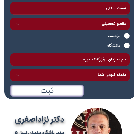
مؤسسه
دانشگاه
ثبت
دکتر نژاداصغری
مدیر باشگاه مدیران نسل ۵