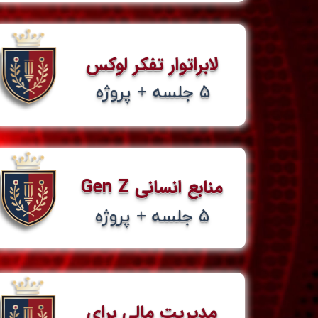
لابراتوار تفکر لوکس
​۵ جلسه + پروژه​​​​​​​
منابع انسانی Gen Z​​​​​​​
​۵ جلسه + پروژه​​​​​​​
مدیریت مالی برای