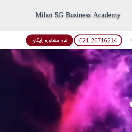
Milan 5G Business Academy
فرم مشاوره رایگان
021-26716214