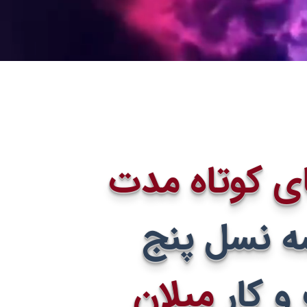
ی کوتاه مدت
ه نسل پنج
 کار
میلان