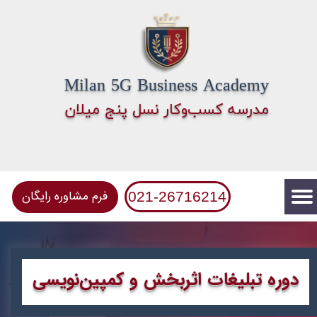
Milan 5G Business Academy
​مدرسه کسب‌وکار نسل پنج میلان
فرم مشاوره رایگان
021-26716214
دوره ​​​​تبلیغات اثربخش و کمپین‌نویسی