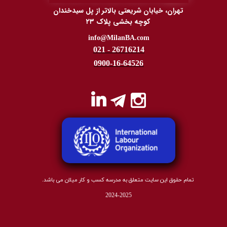
تهران، خیابان شریعتی بالاتر از پل سیدخندان
کوچه بخشی پلاک ۲۳
​​​​​info@MilanBA.com
021 - 26716214
0900-16-64526
تمام حقوق این سایت متعلق به مدرسه کسب و کار میلان می باشد.
2024-2025