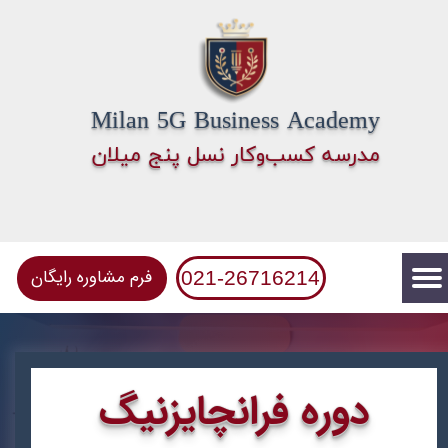
Milan 5G Business Academy
​مدرسه کسب‌وکار نسل پنج میلان
فرم مشاوره رایگان
021-26716214
دوره ​​​​
فرانچایزنیگ​​​​​​​