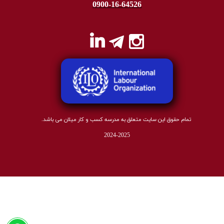
0900-16-64526
تمام حقوق این سایت متعلق به مدرسه کسب و کار میلان می باشد.
2024-2025