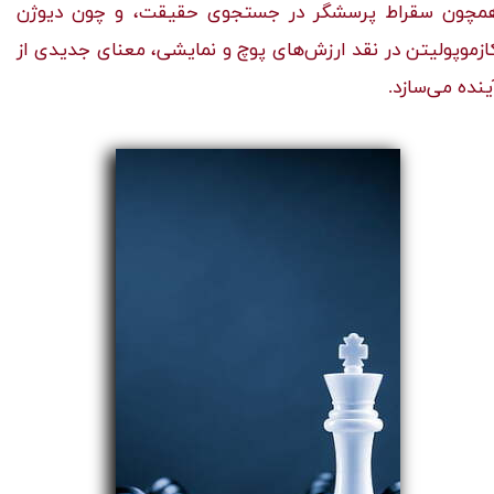
مچون سقراط پرسشگر در جستجوی حقیقت، و چون دیوژن
ازموپولیتن در نقد ارزش‌های پوچ و نمایشی، معنای جدیدی از
نده می‌سازد.​​​​​​​