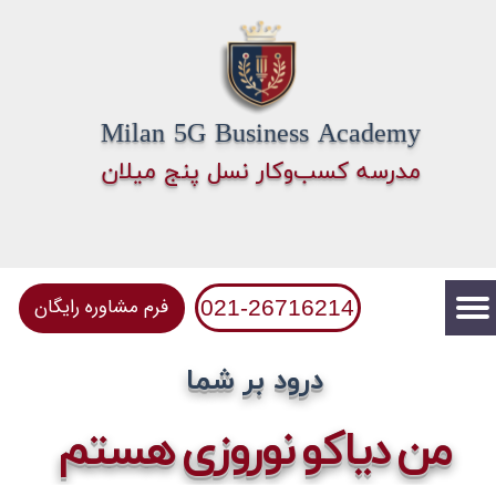
Milan 5G Business Academy
​مدرسه کسب‌وکار نسل پنج میلان
فرم مشاوره رایگان
021-26716214
​ درود بر شما
من دیاکو نوروزی هستم