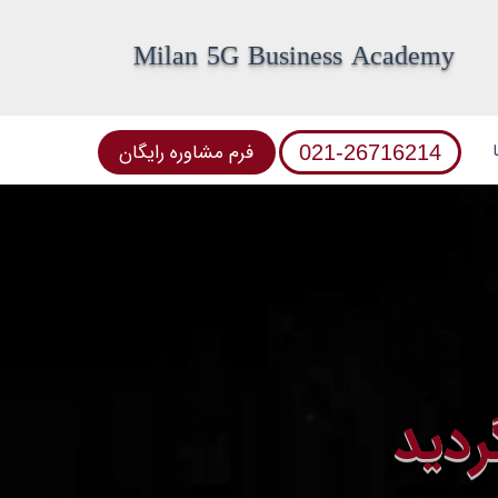
Milan 5G Business Academy
فرم مشاوره رایگان
021-26716214
ردید